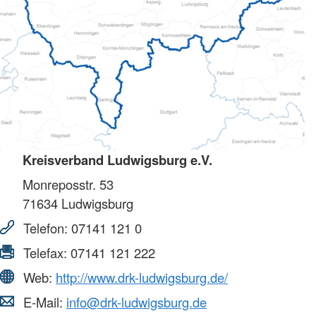
Kreisverband Ludwigsburg e.V.
Monreposstr. 53
71634
Ludwigsburg
Telefon:
07141 121 0
Telefax:
07141 121 222
Web:
http://www.drk-ludwigsburg.de/
E-Mail:
info@drk-ludwigsburg.de