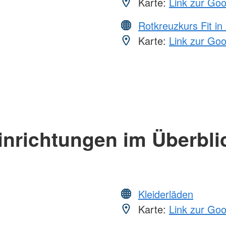
Karte:
Link zur Go
Rotkreuzkurs Fit in
Karte:
Link zur Go
inrichtungen im Überbli
Kleiderläden
Karte:
Link zur Go