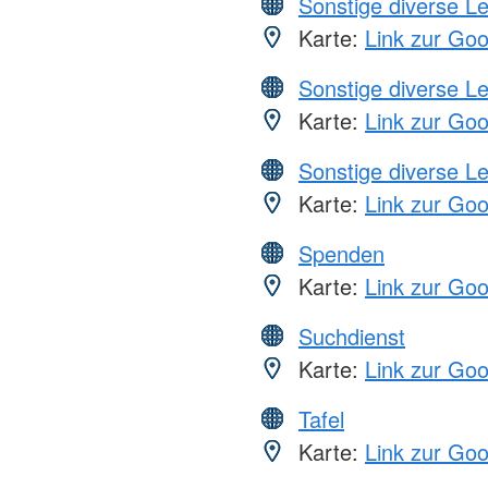
Sonstige diverse L
Karte:
Link zur Go
Sonstige diverse L
Karte:
Link zur Go
Sonstige diverse L
Karte:
Link zur Go
Spenden
Karte:
Link zur Go
Suchdienst
Karte:
Link zur Go
Tafel
Karte:
Link zur Go