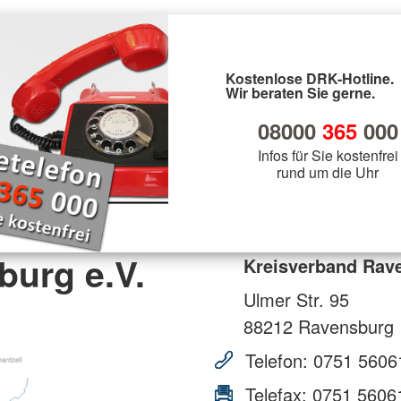
Kostenlose DRK-Hotline.
Wir beraten Sie gerne.
08000
365
000
Infos für Sie kostenfrei
rund um die Uhr
burg e.V.
Kreisverband Rave
Ulmer Str. 95
88212
Ravensburg
Telefon:
0751 5606
Telefax:
0751 5606