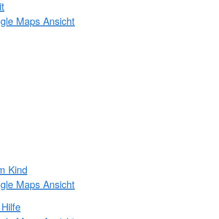
t
ogle Maps Ansicht
m Kind
ogle Maps Ansicht
Hilfe