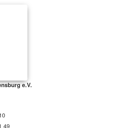
nsburg e.V.
10
1 49