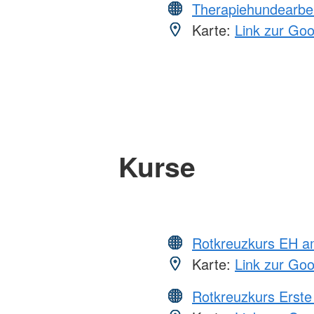
Therapiehundearbei
Karte:
Link zur Go
Kurse
Rotkreuzkurs EH a
Karte:
Link zur Go
Rotkreuzkurs Erste 