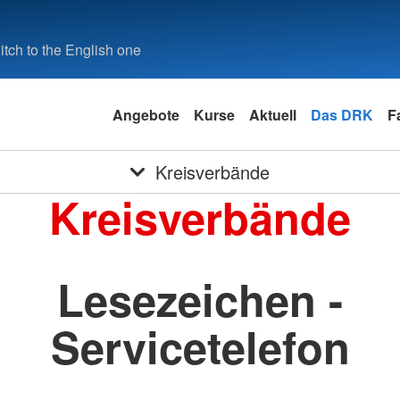
tch to the English one
Angebote
Kurse
Aktuell
Das DRK
F
Kreisverbände
Kreisverbände
Lesezeichen -
Servicetelefon