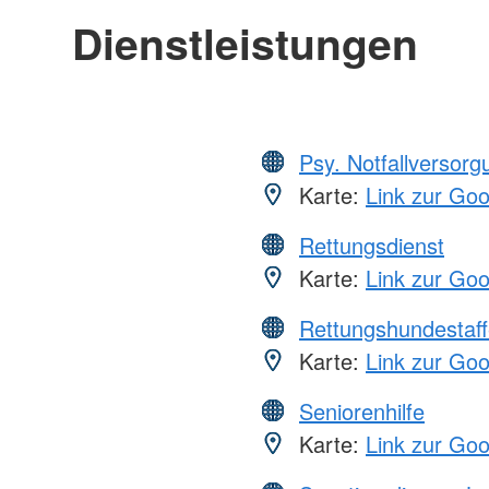
Dienstleistungen
Psy. Notfallversor
Karte:
Link zur Go
Rettungsdienst
Karte:
Link zur Go
Rettungshundestaff
Karte:
Link zur Go
Seniorenhilfe
Karte:
Link zur Go