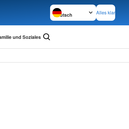
Sprache wechseln zu
Alles klar
amilie und Soziales