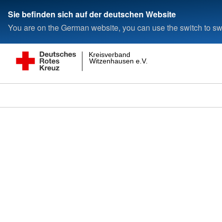
Sie befinden sich auf der deutschen Website
You are on the German website, you can use the switch to swi
Kreisverband
Witzenhausen e.V.