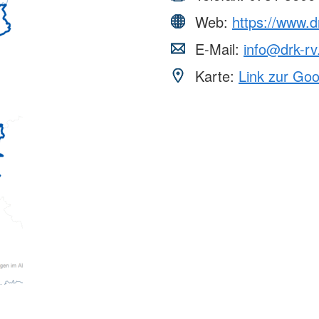
Web:
https://www.d
E-Mail:
info@drk-rv
Karte:
Link zur Go