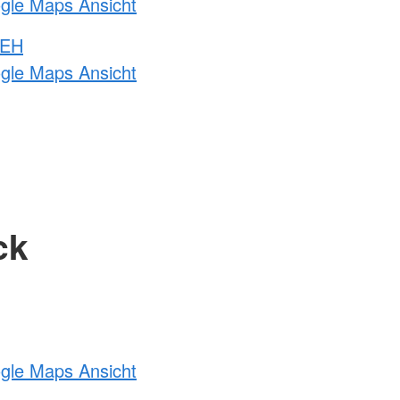
ogle Maps Ansicht
 EH
ogle Maps Ansicht
ck
ogle Maps Ansicht