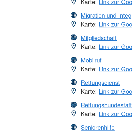
Karte:
Link zur Go
Migration und Integ
Karte:
Link zur Go
Mitgliedschaft
Karte:
Link zur Go
Mobilruf
Karte:
Link zur Go
Rettungsdienst
Karte:
Link zur Go
Rettungshundestaff
Karte:
Link zur Go
Seniorenhilfe