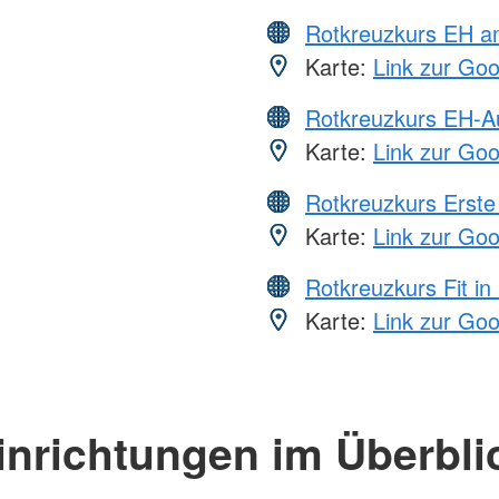
Rotkreuzkurs EH a
Karte:
Link zur Go
Rotkreuzkurs EH-A
Karte:
Link zur Go
Rotkreuzkurs Erste 
Karte:
Link zur Go
Rotkreuzkurs Fit in
Karte:
Link zur Go
inrichtungen im Überbli