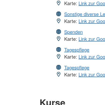
Karte:
Link zur Go
Sonstige diverse L
Karte:
Link zur Go
Spenden
Karte:
Link zur Go
Tagespflege
Karte:
Link zur Go
Tagespflege
Karte:
Link zur Go
Kurse