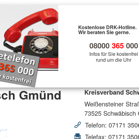
Kostenlose DRK-Hotline.
Wir beraten Sie gerne.
08000
365
000
Infos für Sie kostenfrei
rund um die Uhr
isch Gmünd
Kreisverband Sch
Weißensteiner Stra
73525
Schwäbisch
Telefon:
07171 350
Telefax:
07171 350