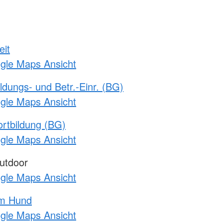
eit
ogle Maps Ansicht
ldungs- und Betr.-Einr. (BG)
ogle Maps Ansicht
rtbildung (BG)
ogle Maps Ansicht
utdoor
ogle Maps Ansicht
am Hund
ogle Maps Ansicht