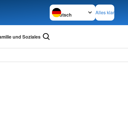
Sprache wechseln zu
Alles klar
amilie und Soziales