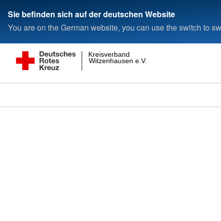
Sie befinden sich auf der deutschen Website
You are on the German website, you can use the switch to swi
Kreisverband
Witzenhausen e.V.