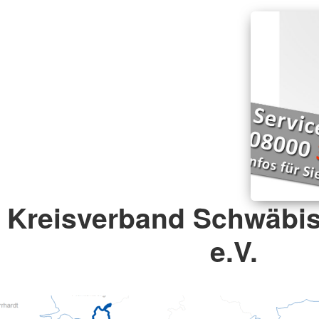
Kreisverband Schwäb
e.V.