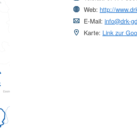
Web:
http://www.dr
E-Mail:
info@drk-g
Karte:
Link zur Go