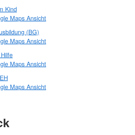
m Kind
ogle Maps Ansicht
usbildung (BG)
ogle Maps Ansicht
Hilfe
ogle Maps Ansicht
 EH
ogle Maps Ansicht
ck