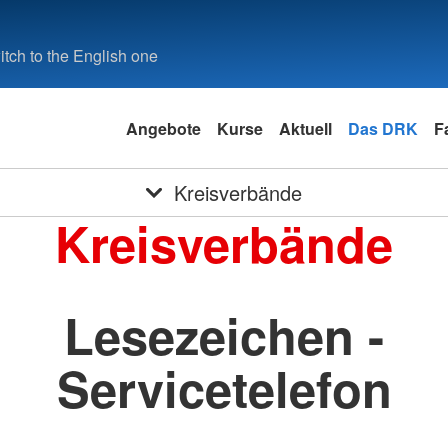
tch to the English one
Angebote
Kurse
Aktuell
Das DRK
F
Kreisverbände
Kreisverbände
Lesezeichen -
Servicetelefon