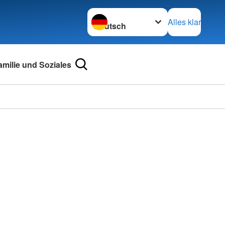
Sprache wechseln zu
Alles klar
amilie und Soziales