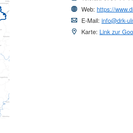
Web:
https://www.d
E-Mail:
info@drk-u
Karte:
Link zur Go