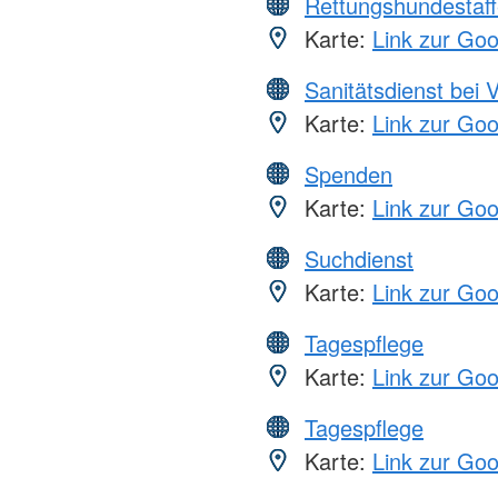
Rettungshundestaff
Karte:
Link zur Go
Sanitätsdienst bei 
Karte:
Link zur Go
Spenden
Karte:
Link zur Go
Suchdienst
Karte:
Link zur Go
Tagespflege
Karte:
Link zur Go
Tagespflege
Karte:
Link zur Go