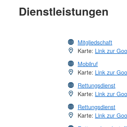
Dienstleistungen
Mitgliedschaft
Karte:
Link zur Go
Mobilruf
Karte:
Link zur Go
Rettungsdienst
Karte:
Link zur Go
Rettungsdienst
Karte:
Link zur Go