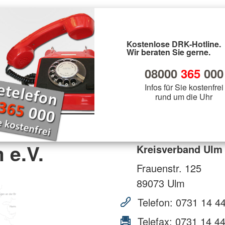
Kostenlose DRK-Hotline.
Wir beraten Sie gerne.
08000
365
000
Infos für Sie kostenfrei
rund um die Uhr
 e.V.
Kreisverband Ulm 
Frauenstr. 125
89073
Ulm
Telefon:
0731 14 44
Telefax:
0731 14 44