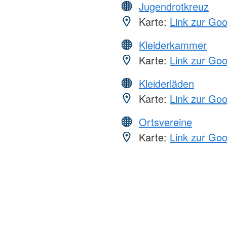
Jugendrotkreuz
Karte:
Link zur Go
Kleiderkammer
Karte:
Link zur Go
Kleiderläden
Karte:
Link zur Go
Ortsvereine
Karte:
Link zur Go