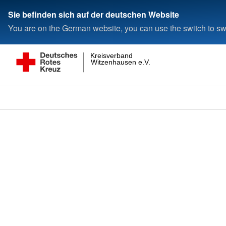
Sie befinden sich auf der deutschen Website
You are on the German website, you can use the switch to swi
Kreisverband
Witzenhausen e.V.