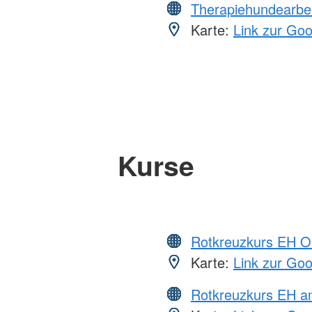
Therapiehundearbei
Karte:
Link zur Go
Kurse
Rotkreuzkurs EH O
Karte:
Link zur Go
Rotkreuzkurs EH 