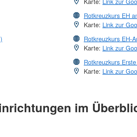
Karte:
Link zur Go
Rotkreuzkurs EH a
Karte:
Link zur Go
)
Rotkreuzkurs EH-A
Karte:
Link zur Go
Rotkreuzkurs Erste 
Karte:
Link zur Go
inrichtungen im Überbli