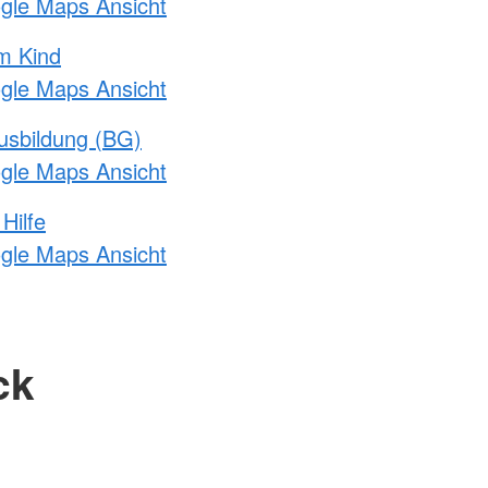
ogle Maps Ansicht
m Kind
ogle Maps Ansicht
usbildung (BG)
ogle Maps Ansicht
Hilfe
ogle Maps Ansicht
ck