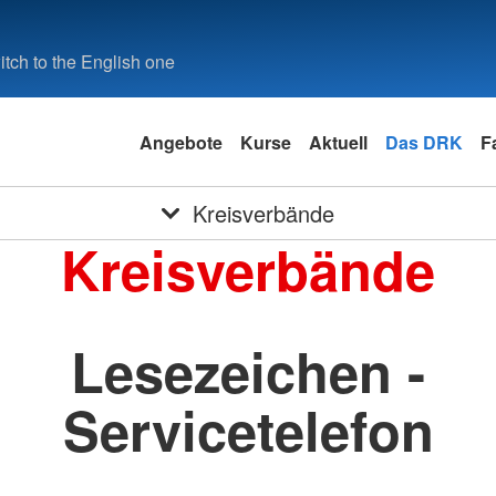
tch to the English one
Angebote
Kurse
Aktuell
Das DRK
F
Kreisverbände
Kreisverbände
Lesezeichen -
Servicetelefon