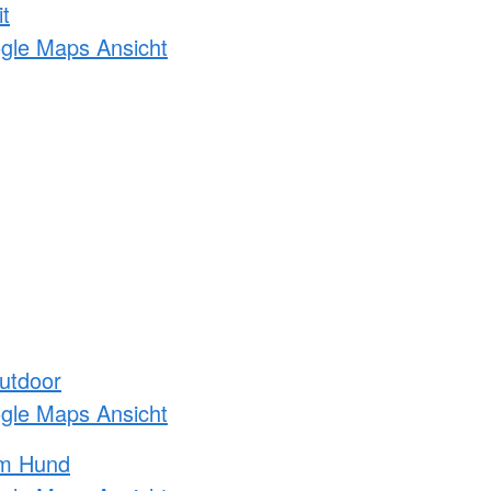
t
ogle Maps Ansicht
utdoor
ogle Maps Ansicht
am Hund