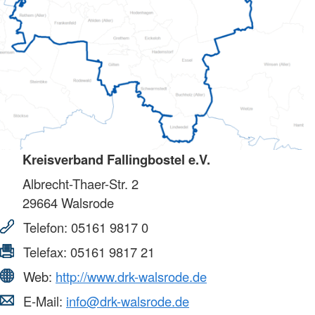
Kreisverband Fallingbostel e.V.
Albrecht-Thaer-Str. 2
29664
Walsrode
Telefon:
05161 9817 0
Telefax:
05161 9817 21
Web:
http://www.drk-walsrode.de
E-Mail:
info@drk-walsrode.de