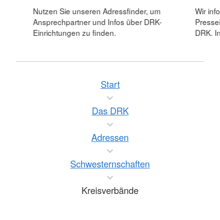
Nutzen Sie unseren Adressfinder, um
Wir inf
Ansprechpartner und Infos über DRK-
Pressei
Einrichtungen zu finden.
DRK. In
Start
Das DRK
Adressen
Schwesternschaften
Kreisverbände