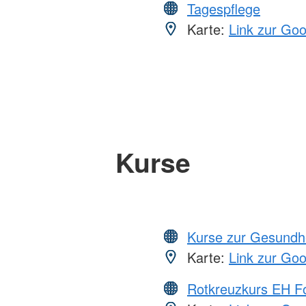
Tagespflege
Karte:
Link zur Go
Kurse
Kurse zur Gesundh
Karte:
Link zur Go
Rotkreuzkurs EH Fo