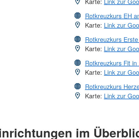
Karte:
Link zur Go
Rotkreuzkurs EH a
Karte:
Link zur Go
Rotkreuzkurs Erste 
Karte:
Link zur Go
Rotkreuzkurs Fit in
Karte:
Link zur Go
Rotkreuzkurs Herze
Karte:
Link zur Go
inrichtungen im Überbli