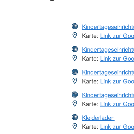
Kindertageseinrich
Karte:
Link zur Go
Kindertageseinrich
Karte:
Link zur Go
Kindertageseinrich
Karte:
Link zur Go
Kindertageseinrich
Karte:
Link zur Go
Kleiderläden
Karte:
Link zur Go