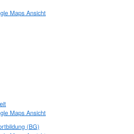
ogle Maps Ansicht
eit
ogle Maps Ansicht
rtbildung (BG)