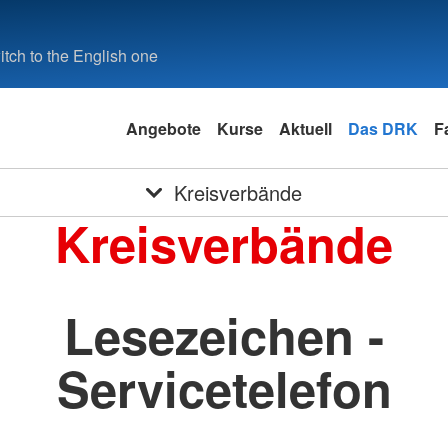
tch to the English one
Angebote
Kurse
Aktuell
Das DRK
F
Kreisverbände
Kreisverbände
Lesezeichen -
Servicetelefon