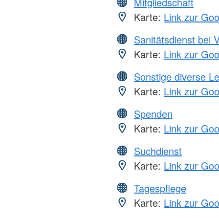
Mitgliedschaft
Karte:
Link zur Go
Sanitätsdienst bei 
Karte:
Link zur Go
Sonstige diverse L
Karte:
Link zur Go
Spenden
Karte:
Link zur Go
Suchdienst
Karte:
Link zur Go
Tagespflege
Karte:
Link zur Go