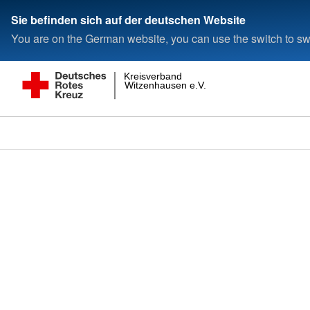
Sie befinden sich auf der deutschen Website
You are on the German website, you can use the switch to swi
Kreisverband
Witzenhausen e.V.