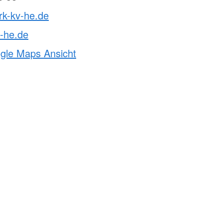
rk-kv-he.de
-he.de
ogle Maps Ansicht