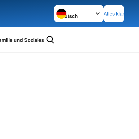
Sprache wechseln zu
Alles klar
amilie und Soziales