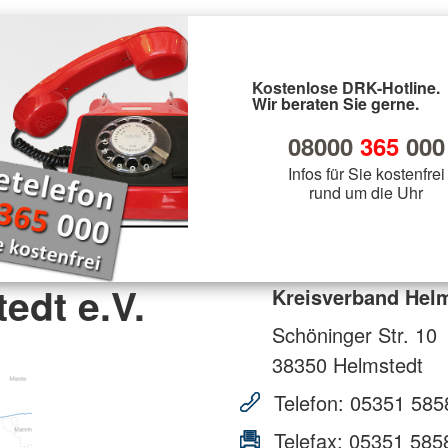
Kostenlose DRK-Hotline.
Wir beraten Sie gerne.
08000
365
000
Infos für Sie kostenfrei
rund um die Uhr
edt e.V.
Kreisverband Helm
Schöninger Str. 10
38350
Helmstedt
Telefon:
05351 585
Telefax:
05351 585