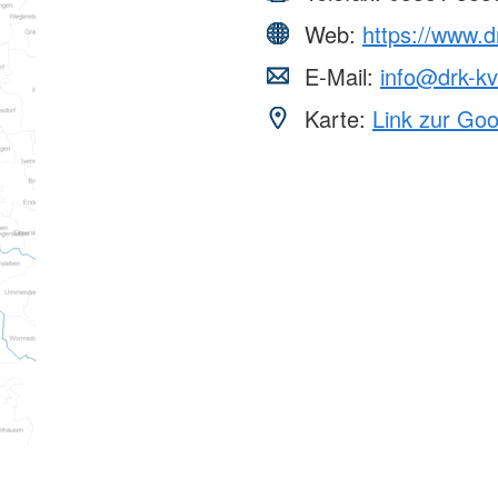
Web:
https://www.d
E-Mail:
info@drk-kv
Karte:
Link zur Go