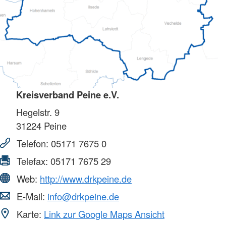
Kreisverband Peine e.V.
Hegelstr. 9
31224
Peine
Telefon:
05171 7675 0
Telefax:
05171 7675 29
Web:
http://www.drkpeine.de
E-Mail:
info@drkpeine.de
Karte:
Link zur Google Maps Ansicht