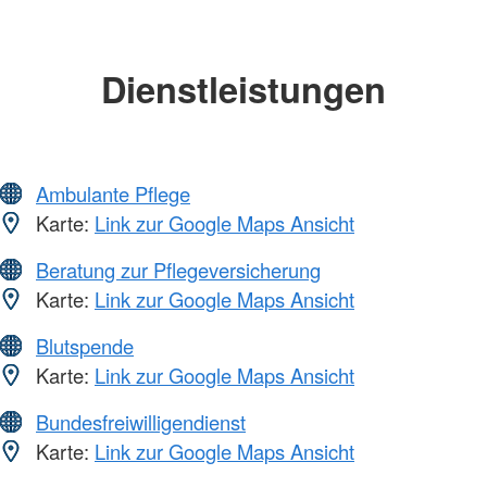
Dienstleistungen
Ambulante Pflege
Karte:
Link zur Google Maps Ansicht
Beratung zur Pflegeversicherung
Karte:
Link zur Google Maps Ansicht
Blutspende
Karte:
Link zur Google Maps Ansicht
Bundesfreiwilligendienst
Karte:
Link zur Google Maps Ansicht