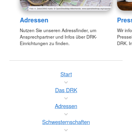
Adressen
Pres
Nutzen Sie unseren Adressfinder, um
Wir inf
Ansprechpartner und Infos über DRK-
Pressei
Einrichtungen zu finden.
DRK. In
Start
Das DRK
Adressen
Schwesternschaften