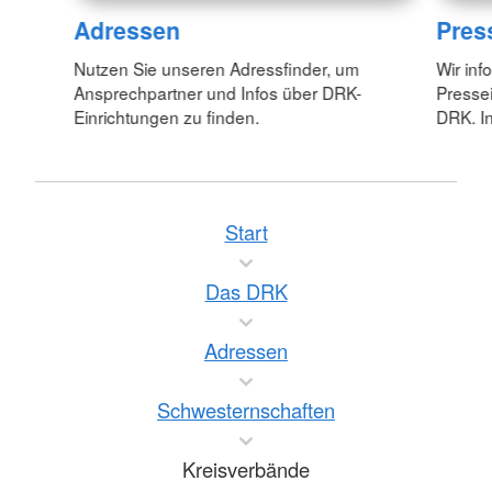
Adressen
Pres
Nutzen Sie unseren Adressfinder, um
Wir inf
Ansprechpartner und Infos über DRK-
Pressei
Einrichtungen zu finden.
DRK. In
Start
Das DRK
Adressen
Schwesternschaften
Kreisverbände