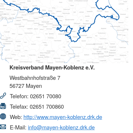
Kreisverband Mayen-Koblenz e.V.
Westbahnhofstraße 7
56727
Mayen
Telefon:
02651 70080
Telefax:
02651 700860
Web:
http://www.mayen-koblenz.drk.de
E-Mail:
info@mayen-koblenz.drk.de