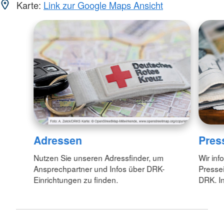
Karte:
Link zur Google Maps Ansicht
Adressen
Pres
Nutzen Sie unseren Adressfinder, um
Wir inf
Ansprechpartner und Infos über DRK-
Pressei
Einrichtungen zu finden.
DRK. In