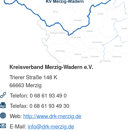
Kreisverband Merzig-Wadern e.V.
Trierer Straße 148 K
66663
Merzig
Telefon:
0 68 61 93 49 0
Telefax:
0 68 61 93 49 30
Web:
http://www.drk-merzig.de
E-Mail:
info@drk-merzig.de