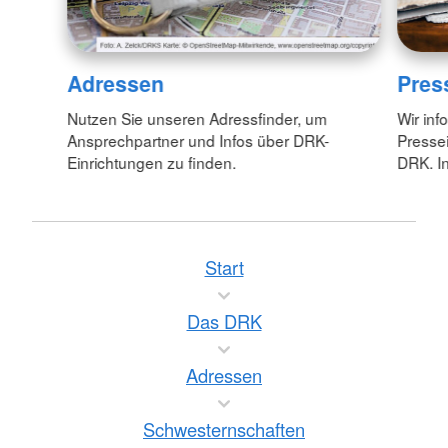
Adressen
Pres
Nutzen Sie unseren Adressfinder, um
Wir inf
Ansprechpartner und Infos über DRK-
Pressei
Einrichtungen zu finden.
DRK. In
Start
Das DRK
Adressen
Schwesternschaften