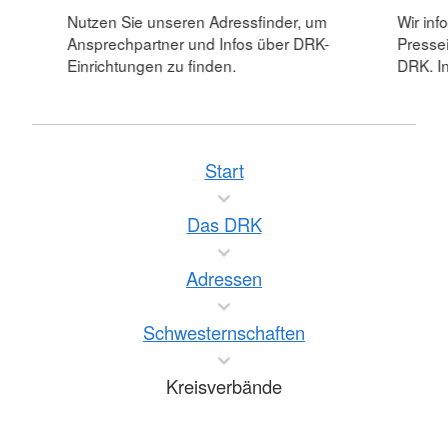
Nutzen Sie unseren Adressfinder, um
Wir inf
Ansprechpartner und Infos über DRK-
Pressei
Einrichtungen zu finden.
DRK. In
Start
Das DRK
Adressen
Schwesternschaften
Kreisverbände