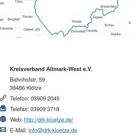
Kreisverband Altmark-West e.V.
Bahnhofstr. 59
38486
Klötze
Telefon:
03909 2045
Telefax:
03909 3718
Web:
http://drk-kloetze.de/
E-Mail:
info@drk-kloetze.de