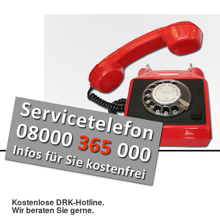
Kostenlose DRK-Hotline.
Wir beraten Sie gerne.