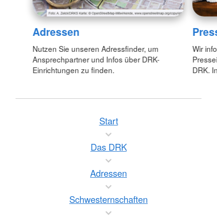
Adressen
Pres
Nutzen Sie unseren Adressfinder, um
Wir inf
Ansprechpartner und Infos über DRK-
Pressei
Einrichtungen zu finden.
DRK. In
Start
Das DRK
Adressen
Schwesternschaften