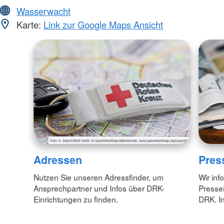
Wasserwacht
Karte:
Link zur Google Maps Ansicht
Adressen
Pres
Nutzen Sie unseren Adressfinder, um
Wir inf
Ansprechpartner und Infos über DRK-
Pressei
Einrichtungen zu finden.
DRK. In