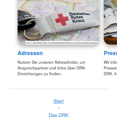
Adressen
Pres
Nutzen Sie unseren Adressfinder, um
Wir inf
Ansprechpartner und Infos über DRK-
Pressei
Einrichtungen zu finden.
DRK. In
Start
Das DRK