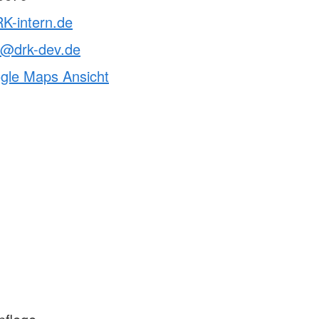
K-intern.de
t@drk-dev.de
ogle Maps Ansicht