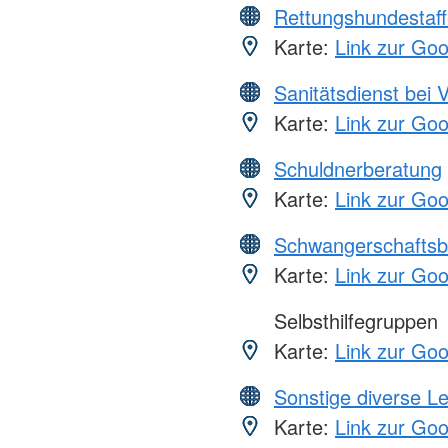
Rettungshundestaff
Karte:
Link zur Go
Sanitätsdienst bei 
Karte:
Link zur Go
Schuldnerberatung
Karte:
Link zur Go
Schwangerschaftsb
Karte:
Link zur Go
Selbsthilfegruppen
Karte:
Link zur Go
Sonstige diverse L
Karte:
Link zur Go