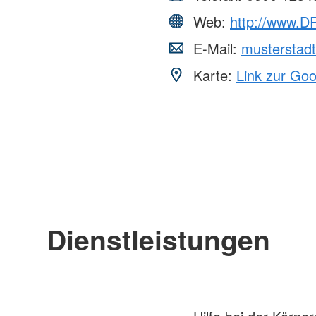
Web:
http://www.DR
E-Mail:
musterstad
Karte:
Link zur Go
Dienstleistungen