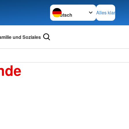
Sprache wechseln zu
Alles klar
amilie und Soziales
nde