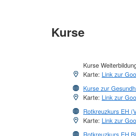
Kurse
Kurse Weiterbildung,
Karte:
Link zur Go
Kurse zur Gesundh
Karte:
Link zur Go
Rotkreuzkurs EH (V
Karte:
Link zur Go
Rotkreuzkurs EH Bi