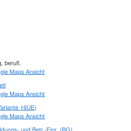
 berufl.
ogle Maps Ansicht
eit
ogle Maps Ansicht
ariante 16UE)
ogle Maps Ansicht
ldungs- und Betr.-Einr. (BG)