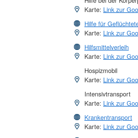
Hilfe bei der Körper
Karte:
Link zur Go
Hilfe für Geflüchtet
Karte:
Link zur Go
Hilfsmittelverleih
Karte:
Link zur Go
Hospizmobil
Karte:
Link zur Go
Intensivtransport
Karte:
Link zur Go
Krankentransport
Karte:
Link zur Go