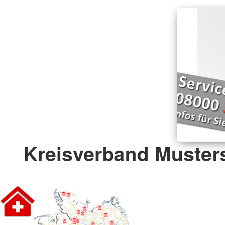
Kreisverband Musters