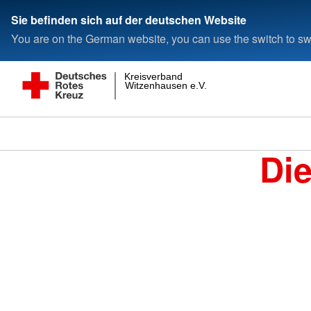
Sie befinden sich auf der deutschen Website
You are on the German website, you can use the switch to swi
Kreisverband
Witzenhausen e.V.
Di