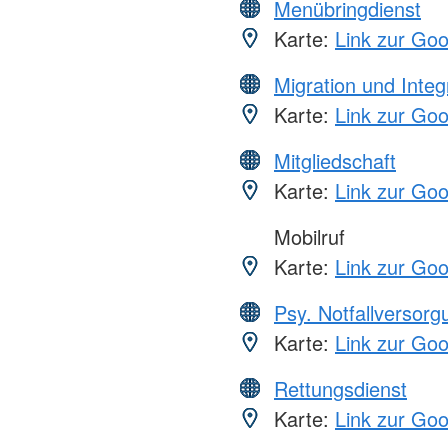
Menübringdienst
Karte:
Link zur Go
Migration und Integ
Karte:
Link zur Go
Mitgliedschaft
Karte:
Link zur Go
Mobilruf
Karte:
Link zur Go
Psy. Notfallversor
Karte:
Link zur Go
Rettungsdienst
Karte:
Link zur Go