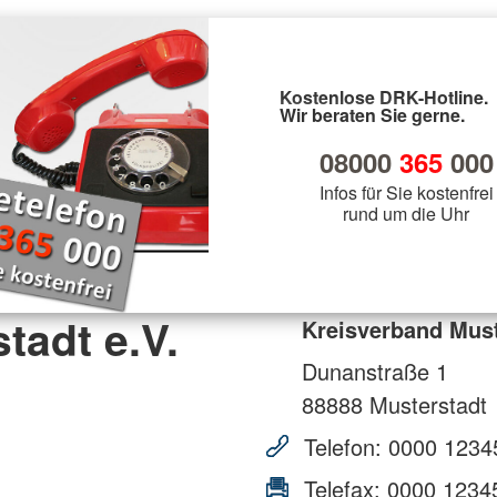
Kostenlose DRK-Hotline.
Wir beraten Sie gerne.
08000
365
000
Infos für Sie kostenfrei
rund um die Uhr
tadt e.V.
Kreisverband Must
Dunanstraße 1
88888
Musterstadt
Telefon:
0000 1234
Telefax:
0000 1234