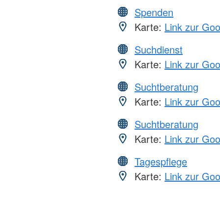
Spenden
Karte:
Link zur Go
Suchdienst
Karte:
Link zur Go
Suchtberatung
Karte:
Link zur Go
Suchtberatung
Karte:
Link zur Go
Tagespflege
Karte:
Link zur Go