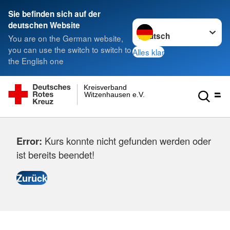
Sie befinden sich auf der
Sprache wechseln zu
deutschen Website
You are on the German website,
you can use the switch to switch to
Alles klar
the English one
Kreisverband
Witzenhausen e.V.
Error:
Kurs konnte nicht gefunden werden oder
ist bereits beendet!