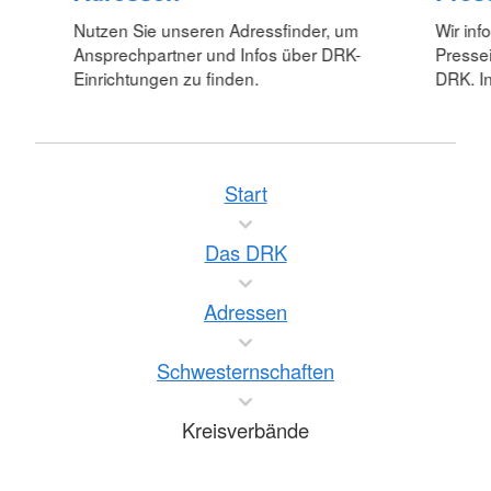
Nutzen Sie unseren Adressfinder, um
Wir inf
Ansprechpartner und Infos über DRK-
Pressei
Einrichtungen zu finden.
DRK. In
Start
Das DRK
Adressen
Schwesternschaften
Kreisverbände