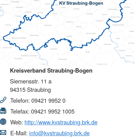
Kreisverband Straubing-Bogen
Siemensstr. 11 a
94315
Straubing
Telefon:
09421 9952 0
Telefax:
09421 9952 1005
Web:
http://www.kvstraubing.brk.de
E-Mail:
info@kvstraubing.brk.de