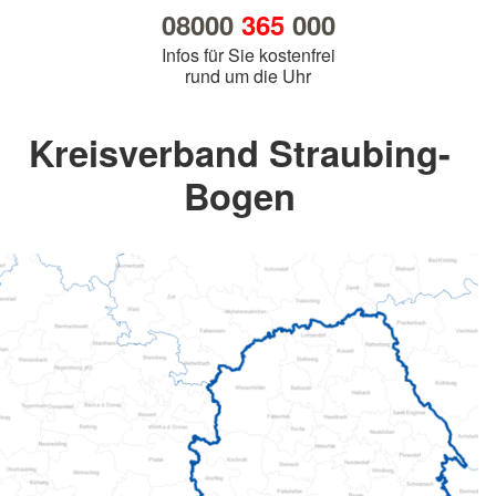
08000
365
000
Infos für Sie kostenfrei
rund um die Uhr
Kreisverband Straubing-
Bogen