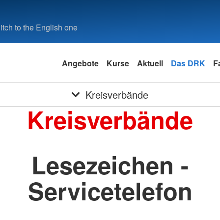
tch to the English one
Angebote
Kurse
Aktuell
Das DRK
F
Kreisverbände
Kreisverbände
Lesezeichen -
Servicetelefon