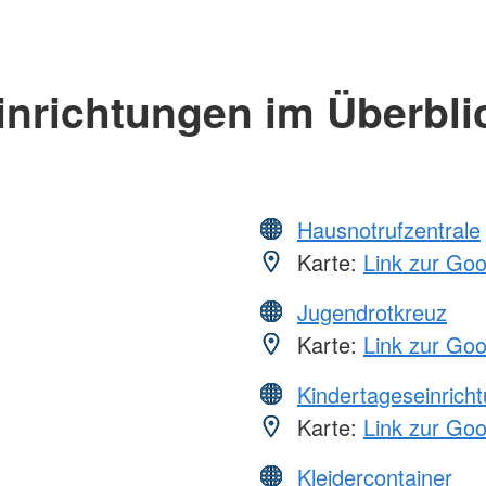
inrichtungen im Überbli
Hausnotrufzentrale
Karte:
Link zur Go
Jugendrotkreuz
Karte:
Link zur Go
Kindertageseinrich
Karte:
Link zur Go
Kleidercontainer