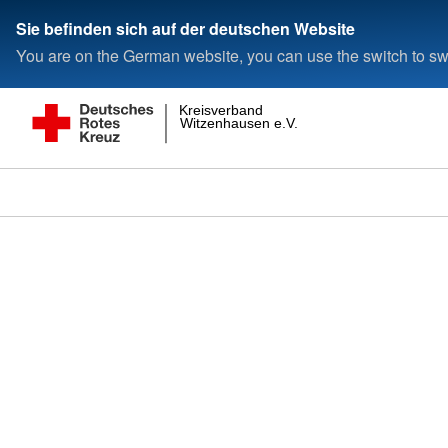
Sie befinden sich auf der deutschen Website
You are on the German website, you can use the switch to swi
Kreisverband
Witzenhausen e.V.