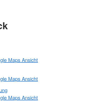
ck
ogle Maps Ansicht
ogle Maps Ansicht
tung
ogle Maps Ansicht