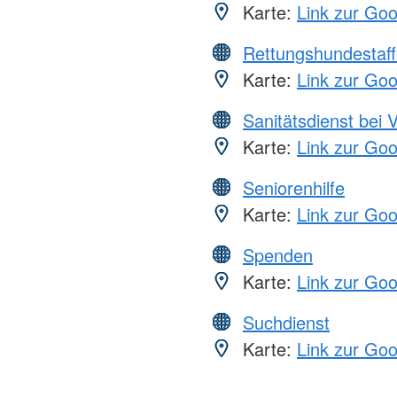
Karte:
Link zur Go
Rettungshundestaff
Karte:
Link zur Go
Sanitätsdienst bei 
Karte:
Link zur Go
Seniorenhilfe
Karte:
Link zur Go
Spenden
Karte:
Link zur Go
Suchdienst
Karte:
Link zur Go