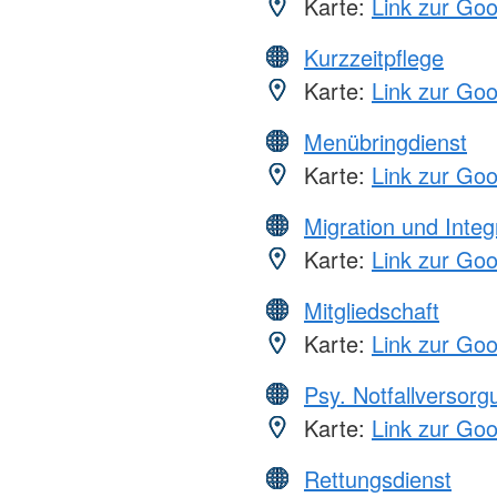
Karte:
Link zur Go
Kurzzeitpflege
Karte:
Link zur Go
Menübringdienst
Karte:
Link zur Go
Migration und Integ
Karte:
Link zur Go
Mitgliedschaft
Karte:
Link zur Go
Psy. Notfallversor
Karte:
Link zur Go
Rettungsdienst