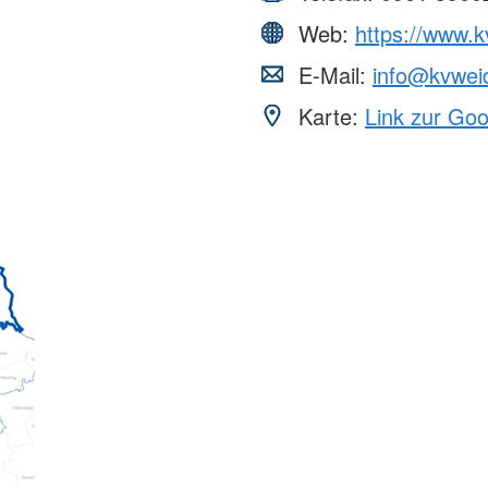
Web:
https://www.k
E-Mail:
info@kvwei
Karte:
Link zur Go