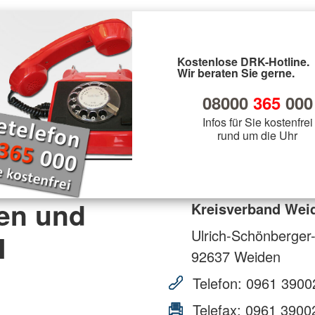
Kostenlose DRK-Hotline.
Wir beraten Sie gerne.
08000
365
000
Infos für Sie kostenfrei
rund um die Uhr
en und
Kreisverband Wei
Ulrich-Schönberger
N
92637
Weiden
Telefon:
0961 3900
Telefax:
0961 3900