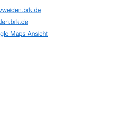
vweiden.brk.de
den.brk.de
ogle Maps Ansicht