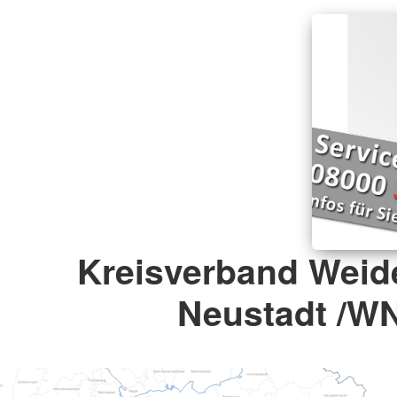
Kreisverband Weid
Neustadt /W