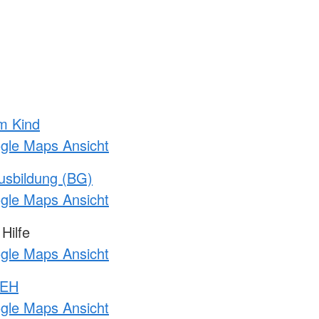
m Kind
ogle Maps Ansicht
usbildung (BG)
ogle Maps Ansicht
Hilfe
ogle Maps Ansicht
 EH
ogle Maps Ansicht