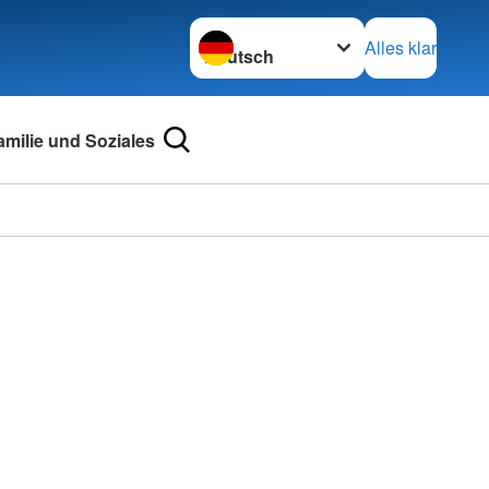
Sprache wechseln zu
Alles klar
amilie und Soziales