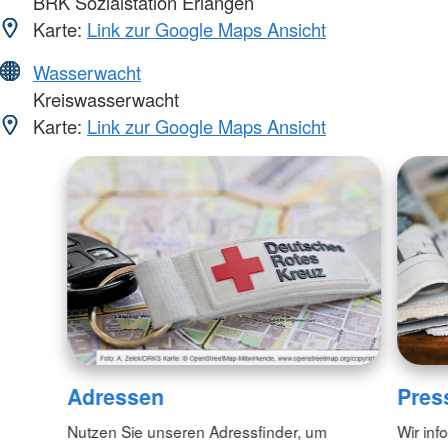
BRK Sozialstation Erlangen
Karte:
Link zur Google Maps Ansicht
Wasserwacht
Kreiswasserwacht
Karte:
Link zur Google Maps Ansicht
Adressen
Pres
Nutzen Sie unseren Adressfinder, um
Wir inf