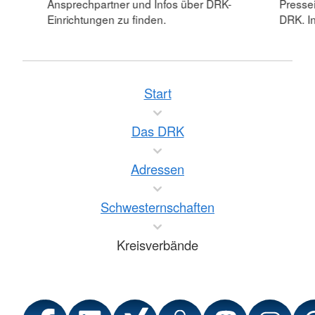
Ansprechpartner und Infos über DRK-
Pressei
Einrichtungen zu finden.
DRK. In
Start
Das DRK
Adressen
Schwesternschaften
Kreisverbände