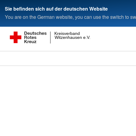
Sie befinden sich auf der deutschen Website
You are on the German website, you can use the switch to swi
Kreisverband
Witzenhausen e.V.