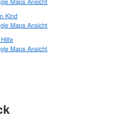
ogle Maps Ansicht
m Kind
ogle Maps Ansicht
Hilfe
ogle Maps Ansicht
ck