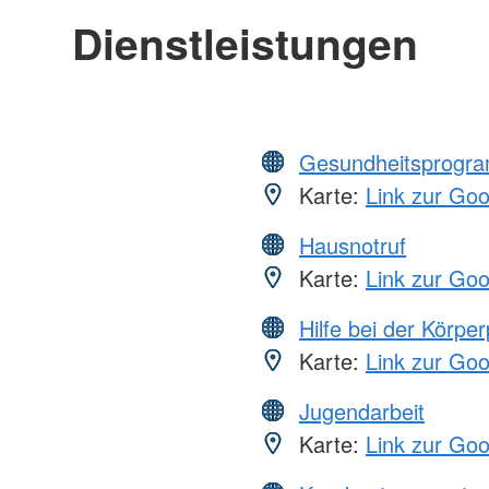
Dienstleistungen
Gesundheitsprogr
Karte:
Link zur Go
Hausnotruf
Karte:
Link zur Go
Hilfe bei der Körper
Karte:
Link zur Go
Jugendarbeit
Karte:
Link zur Go