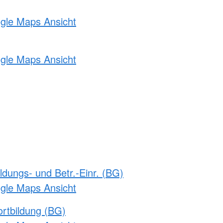
ogle Maps Ansicht
ogle Maps Ansicht
ldungs- und Betr.-Einr. (BG)
ogle Maps Ansicht
rtbildung (BG)