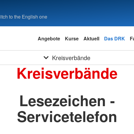
tch to the English one
Angebote
Kurse
Aktuell
Das DRK
F
Kreisverbände
Kreisverbände
Lesezeichen -
Servicetelefon