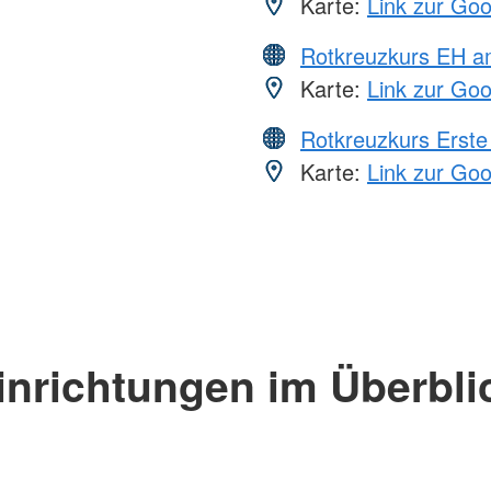
Karte:
Link zur Go
Rotkreuzkurs EH a
Karte:
Link zur Go
Rotkreuzkurs Erste 
Karte:
Link zur Go
inrichtungen im Überbli