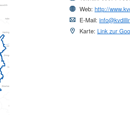
Web:
http://www.kvd
E-Mail:
info@kvdill
Karte:
Link zur Go