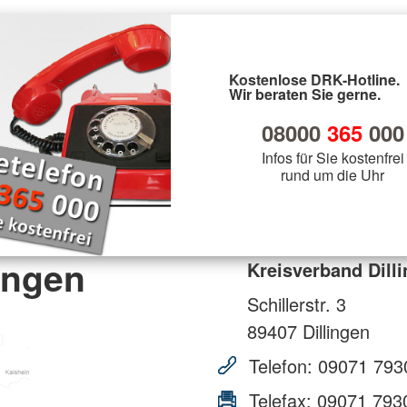
Kostenlose DRK-Hotline.
Wir beraten Sie gerne.
08000
365
000
Infos für Sie kostenfrei
rund um die Uhr
ingen
Kreisverband Dill
Schillerstr. 3
89407
Dillingen
Telefon:
09071 793
Telefax:
09071 793