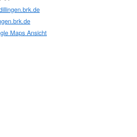
illingen.brk.de
ingen.brk.de
ogle Maps Ansicht