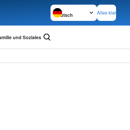
Sprache wechseln zu
Alles klar
amilie und Soziales