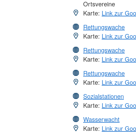
Ortsvereine
Karte:
Link zur Go
Rettungswache
Karte:
Link zur Go
Rettungswache
Karte:
Link zur Go
Rettungswache
Karte:
Link zur Go
Sozialstationen
Karte:
Link zur Go
Wasserwacht
Karte:
Link zur Go