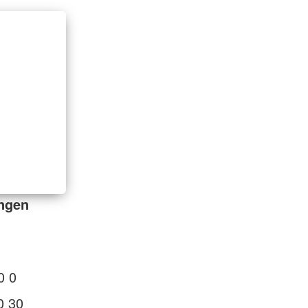
ingen
0 0
0 30