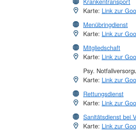
Krankentransport
Karte:
Link zur Go
Menübringdienst
Karte:
Link zur Go
Mitgliedschaft
Karte:
Link zur Go
Psy. Notfallversor
Karte:
Link zur Go
Rettungsdienst
Karte:
Link zur Go
Sanitätsdienst bei 
Karte:
Link zur Go