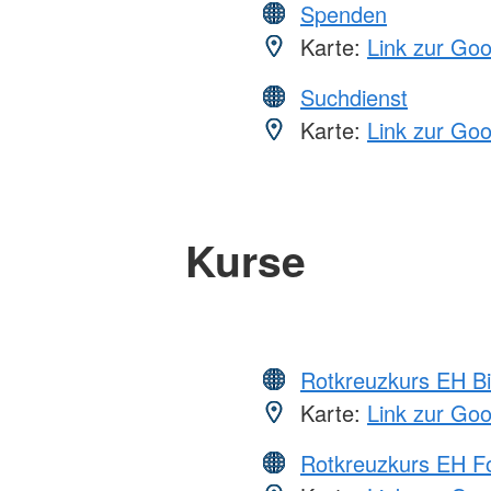
Spenden
Karte:
Link zur Go
Suchdienst
Karte:
Link zur Go
Kurse
Rotkreuzkurs EH Bi
Karte:
Link zur Go
Rotkreuzkurs EH Fo