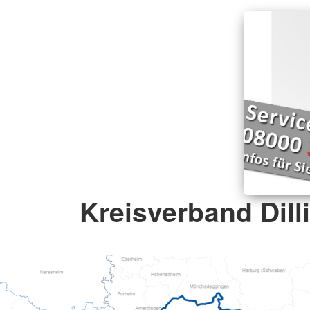
Kreisverband Dill