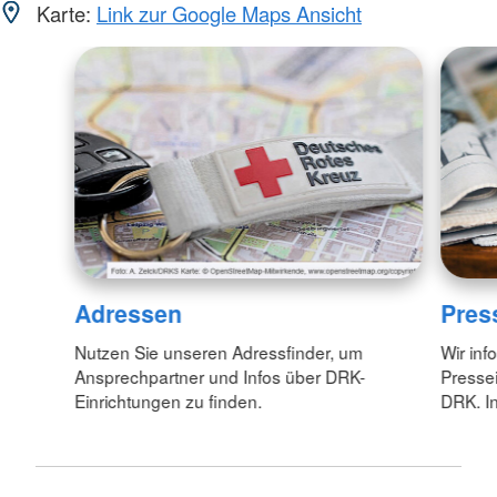
Karte:
Link zur Google Maps Ansicht
Adressen
Pres
Nutzen Sie unseren Adressfinder, um
Wir inf
Ansprechpartner und Infos über DRK-
Pressei
Einrichtungen zu finden.
DRK. In