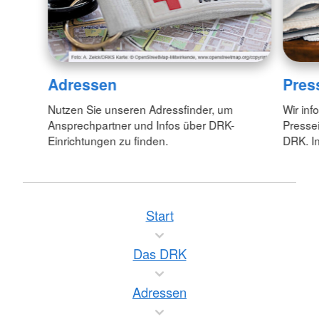
Adressen
Pres
Nutzen Sie unseren Adressfinder, um
Wir inf
Ansprechpartner und Infos über DRK-
Pressei
Einrichtungen zu finden.
DRK. In
Start
Das DRK
Adressen