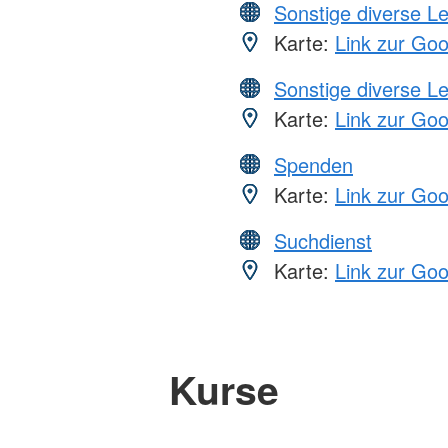
Sonstige diverse L
Karte:
Link zur Go
Sonstige diverse L
Karte:
Link zur Go
Spenden
Karte:
Link zur Go
Suchdienst
Karte:
Link zur Go
Kurse