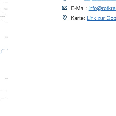
E-Mail:
info@rotkre
Karte:
Link zur Go