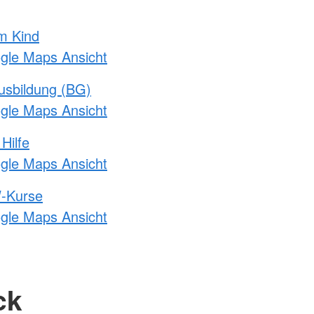
m Kind
ogle Maps Ansicht
usbildung (BG)
ogle Maps Ansicht
Hilfe
ogle Maps Ansicht
-Kurse
ogle Maps Ansicht
ck