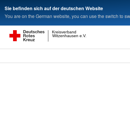
Sie befinden sich auf der deutschen Website
You are on the German website, you can use the switch to swi
Kreisverband
Witzenhausen e.V.