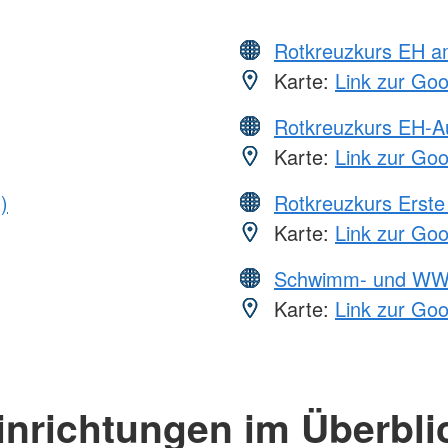
Rotkreuzkurs EH a
Karte:
Link zur Go
Rotkreuzkurs EH-A
Karte:
Link zur Go
)
Rotkreuzkurs Erste 
Karte:
Link zur Go
Schwimm- und WW
Karte:
Link zur Go
inrichtungen im Überbli