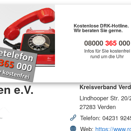
Kostenlose DRK-Hotline.
Wir beraten Sie gerne.
08000
365
000
Infos für Sie kostenfrei
rund um die Uhr
n e.V.
Kreisverband Verd
Lindhooper Str. 20/
27283
Verden
Telefon:
04231 924
Web:
https://www.r