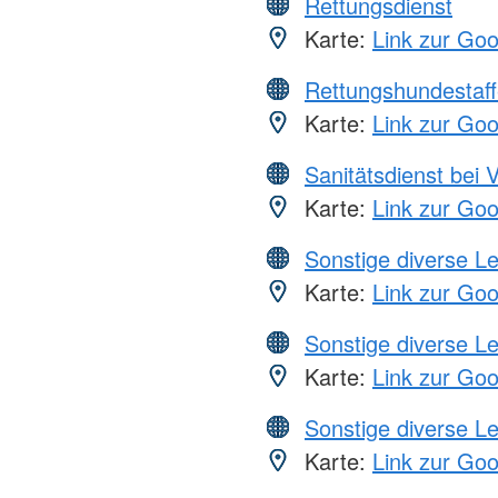
Rettungsdienst
Karte:
Link zur Go
Rettungshundestaff
Karte:
Link zur Go
Sanitätsdienst bei 
Karte:
Link zur Go
Sonstige diverse L
Karte:
Link zur Go
Sonstige diverse L
Karte:
Link zur Go
Sonstige diverse L
Karte:
Link zur Go