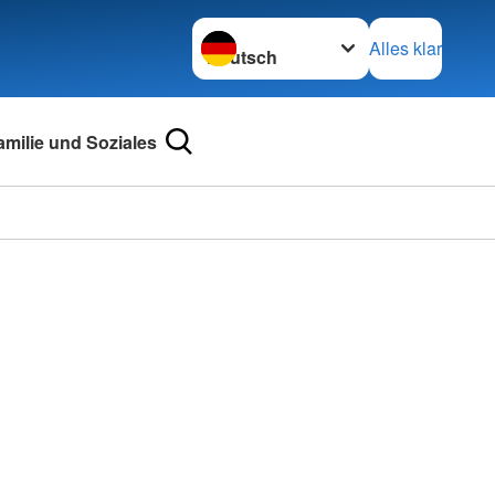
Sprache wechseln zu
Alles klar
amilie und Soziales