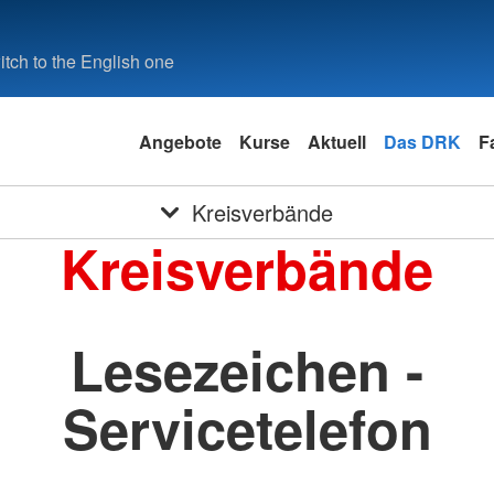
tch to the English one
Angebote
Kurse
Aktuell
Das DRK
F
Kreisverbände
Kreisverbände
Lesezeichen -
Servicetelefon