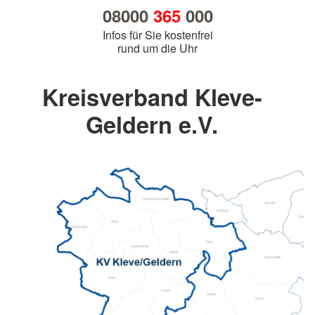
08000
365
000
Infos für Sie kostenfrei
rund um die Uhr
Kreisverband Kleve-
Geldern e.V.