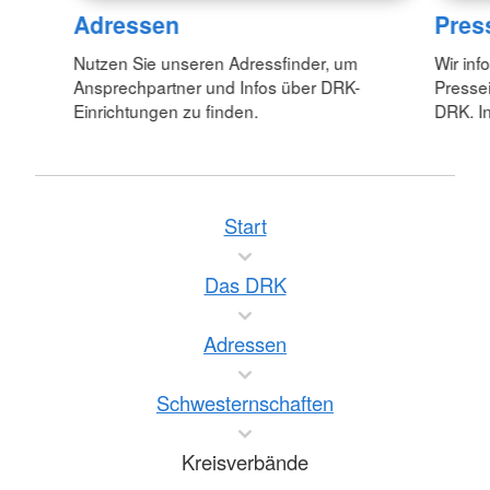
Adressen
Pres
Nutzen Sie unseren Adressfinder, um
Wir inf
Ansprechpartner und Infos über DRK-
Pressei
Einrichtungen zu finden.
DRK. In
Start
Das DRK
Adressen
Schwesternschaften
Kreisverbände