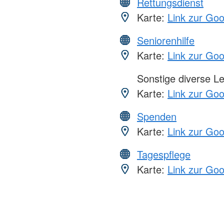
Rettungsdienst
Karte:
Link zur Go
Seniorenhilfe
Karte:
Link zur Go
Sonstige diverse L
Karte:
Link zur Go
Spenden
Karte:
Link zur Go
Tagespflege
Karte:
Link zur Go