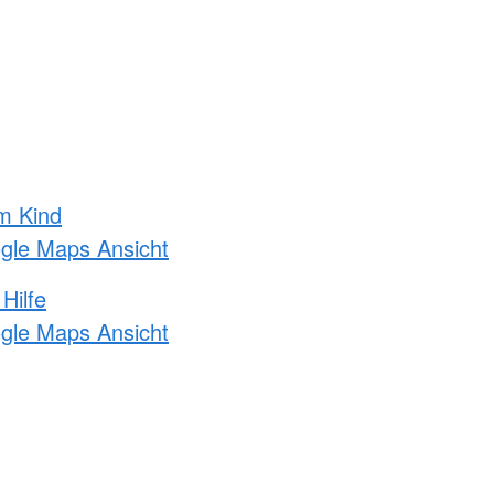
m Kind
ogle Maps Ansicht
Hilfe
ogle Maps Ansicht