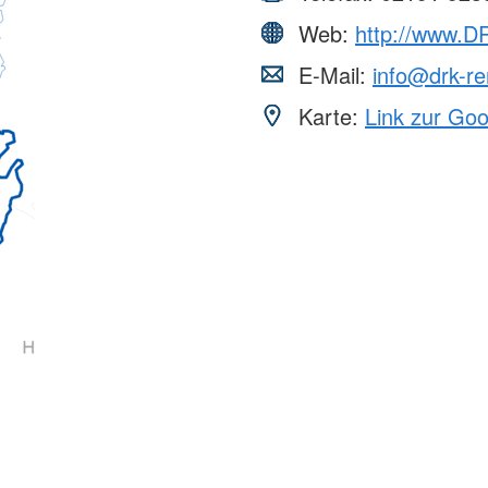
Web:
http://www.D
E-Mail:
info@drk-r
Karte:
Link zur Go