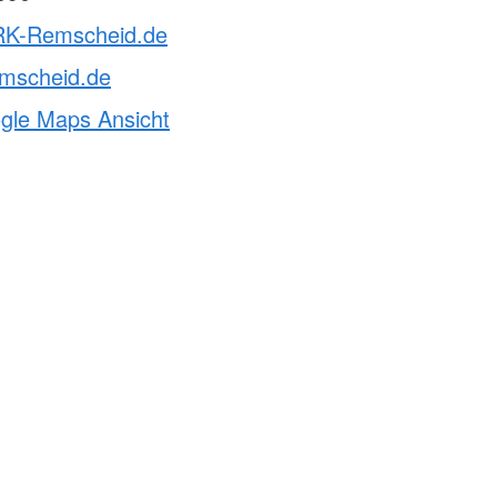
RK-Remscheid.de
emscheid.de
ogle Maps Ansicht