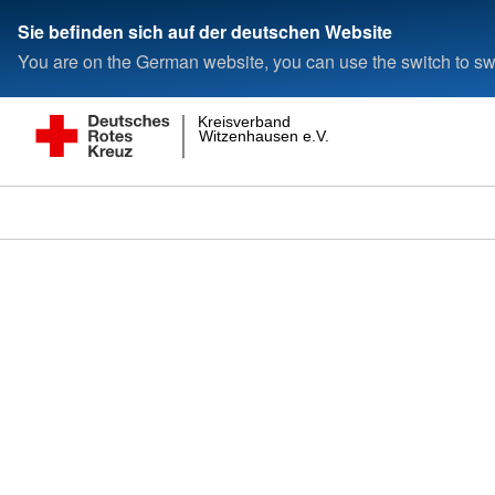
Sie befinden sich auf der deutschen Website
You are on the German website, you can use the switch to swi
Kreisverband
Witzenhausen e.V.