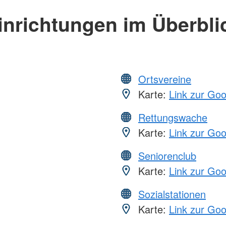
inrichtungen im Überbli
Ortsvereine
Karte:
Link zur Go
Rettungswache
Karte:
Link zur Go
Seniorenclub
Karte:
Link zur Go
Sozialstationen
Karte:
Link zur Go