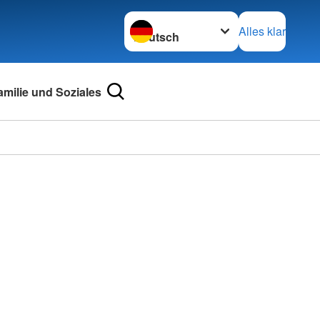
Sprache wechseln zu
Alles klar
amilie und Soziales