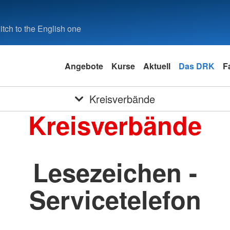
tch to the English one
Angebote
Kurse
Aktuell
Das DRK
F
Kreisverbände
Kreisverbände
Lesezeichen -
Servicetelefon