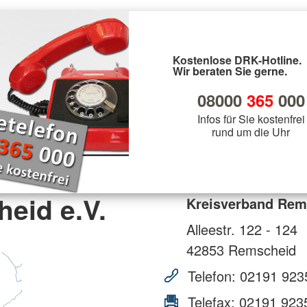
Kostenlose DRK-Hotline.
Wir beraten Sie gerne.
08000
365
000
Infos für Sie kostenfrei
rund um die Uhr
eid e.V.
Kreisverband Rem
Alleestr. 122 - 124
42853
Remscheid
Telefon:
02191 923
Telefax:
02191 923