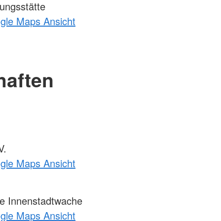
ungsstätte
ogle Maps Ansicht
haften
V.
ogle Maps Ansicht
 Innenstadtwache
ogle Maps Ansicht