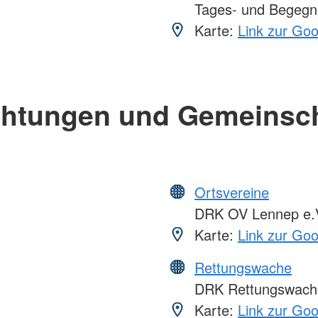
Tages- und Begegn
Karte:
Link zur Go
chtungen und Gemeinsc
Ortsvereine
DRK OV Lennep e.
Karte:
Link zur Go
Rettungswache
DRK Rettungswache
Karte:
Link zur Go