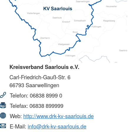
Kreisverband Saarlouis e.V.
Carl-Friedrich-Gauß-Str. 6
66793
Saarwellingen
Telefon:
06838 8999 0
Telefax:
06838 899999
Web:
http://www.drk-kv-saarlouis.de
E-Mail:
info@drk-kv-saarlouis.de