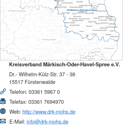
Kreisverband Märkisch-Oder-Havel-Spree e.V.
Dr.- Wilhelm-Külz-Str. 37 - 38
15517
Fürstenwalde
Telefon:
03361 5967 0
Telefax:
03361 7694970
Web:
http://www.drk-mohs.de
E-Mail:
info@drk-mohs.de