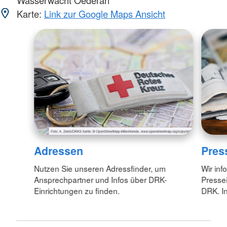
Karte:
Link zur Google Maps Ansicht
Adressen
Pres
Nutzen Sie unseren Adressfinder, um
Wir inf
Ansprechpartner und Infos über DRK-
Pressei
Einrichtungen zu finden.
DRK. In