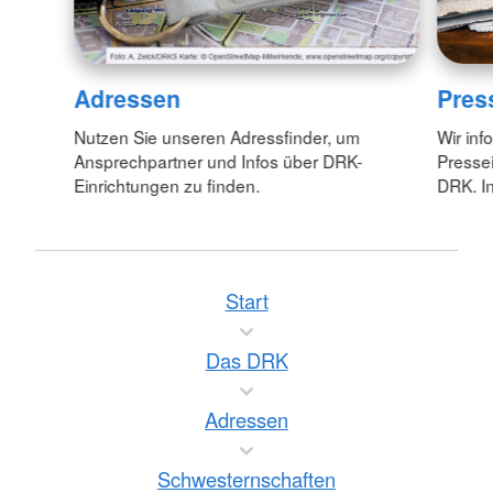
Adressen
Pres
Nutzen Sie unseren Adressfinder, um
Wir inf
Ansprechpartner und Infos über DRK-
Pressei
Einrichtungen zu finden.
DRK. In
Start
Das DRK
Adressen
Schwesternschaften