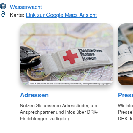
Wasserwacht
Karte:
Link zur Google Maps Ansicht
Adressen
Pres
Nutzen Sie unseren Adressfinder, um
Wir inf
Ansprechpartner und Infos über DRK-
Pressei
Einrichtungen zu finden.
DRK. In