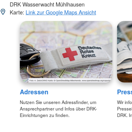
DRK Wasserwacht Mühlhausen
Karte:
Link zur Google Maps Ansicht
Adressen
Pres
Nutzen Sie unseren Adressfinder, um
Wir inf
Ansprechpartner und Infos über DRK-
Pressei
Einrichtungen zu finden.
DRK. In