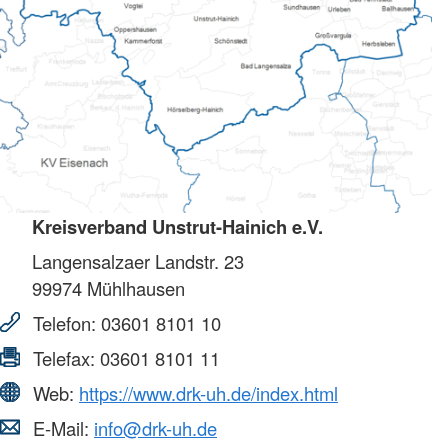
Kreisverband Unstrut-Hainich e.V.
Langensalzaer Landstr. 23
99974
Mühlhausen
Telefon:
03601 8101 10
Telefax:
03601 8101 11
Web:
https://www.drk-uh.de/index.html
E-Mail:
info@drk-uh.de