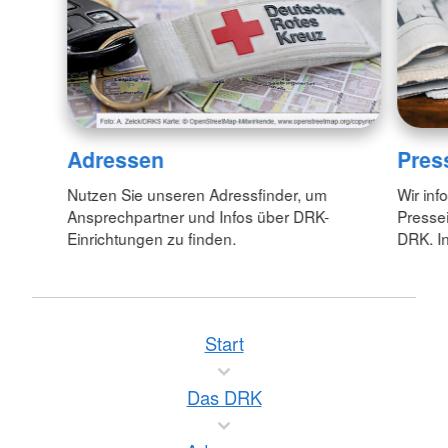
Adressen
Pres
Nutzen Sie unseren Adressfinder, um
Wir inf
Ansprechpartner und Infos über DRK-
Pressei
Einrichtungen zu finden.
DRK. In
Start
Das DRK