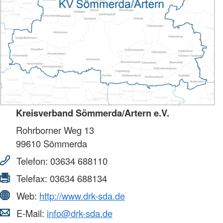
Kreisverband Sömmerda/Artern e.V.
Rohrborner Weg 13
99610
Sömmerda
Telefon:
03634 688110
Telefax:
03634 688134
Web:
http://www.drk-sda.de
E-Mail:
info@drk-sda.de