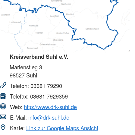
Kreisverband Suhl e.V.
Marienstieg 3
98527
Suhl
Telefon:
03681 79290
Telefax:
03681 7929359
Web:
http://www.drk-suhl.de
E-Mail:
info@drk-suhl.de
Karte:
Link zur Google Maps Ansicht