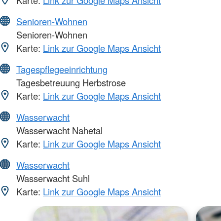
Senioren-Wohnen
Senioren-Wohnen
Karte:
Link zur Google Maps Ansicht
Tagespflegeeinrichtung
Tagesbetreuung Herbstrose
Karte:
Link zur Google Maps Ansicht
Wasserwacht
Wasserwacht Nahetal
Karte:
Link zur Google Maps Ansicht
Wasserwacht
Wasserwacht Suhl
Karte:
Link zur Google Maps Ansicht