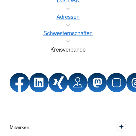
Das DRK
Adressen
Schwesternschaften
Kreisverbände
Mitwirken