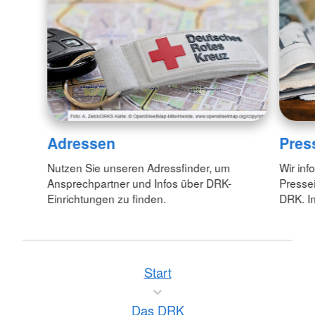
Adressen
Pres
Nutzen Sie unseren Adressfinder, um
Wir inf
Ansprechpartner und Infos über DRK-
Pressei
Einrichtungen zu finden.
DRK. In
Start
Das DRK