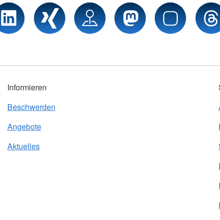
Informieren
Beschwerden
Angebote
Aktuelles