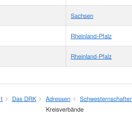
Sachsen
Rheinland-Pfalz
Rheinland-Pfalz
rt
Das DRK
Adressen
Schwesternschafte
Kreisverbände