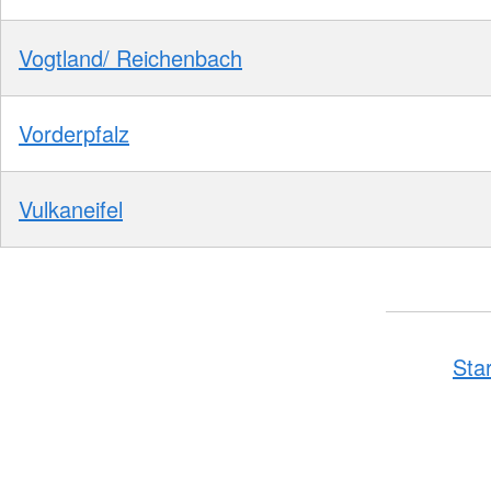
Vogtland/ Reichenbach
Vorderpfalz
Vulkaneifel
Sta