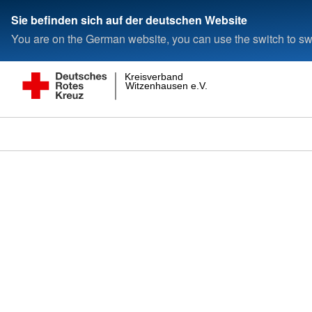
Sie befinden sich auf der deutschen Website
You are on the German website, you can use the switch to swi
Kreisverband
Witzenhausen e.V.