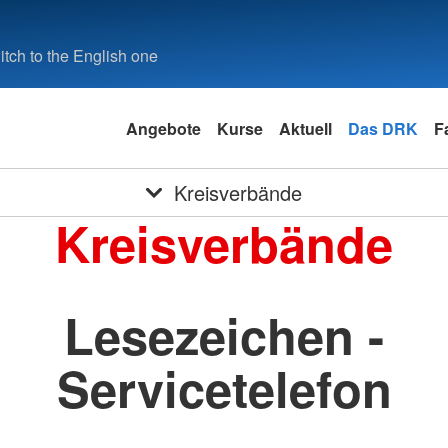
tch to the English one
Angebote
Kurse
Aktuell
Das DRK
F
Kreisverbände
Kreisverbände
Lesezeichen -
Servicetelefon