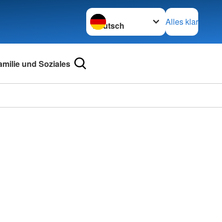
Sprache wechseln zu
Alles klar
amilie und Soziales