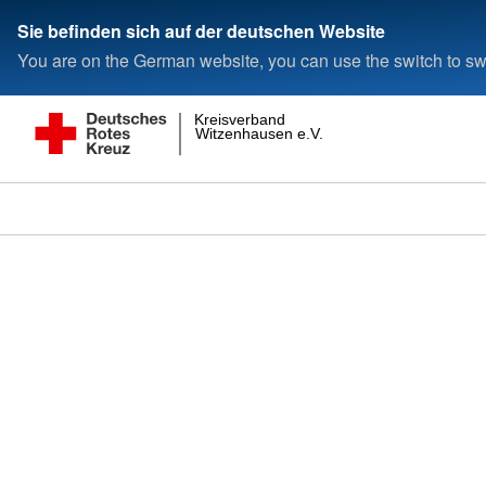
Sie befinden sich auf der deutschen Website
You are on the German website, you can use the switch to swi
Kreisverband
Witzenhausen e.V.