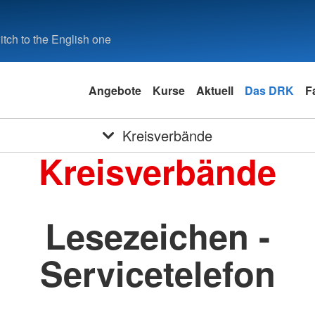
tch to the English one
Angebote
Kurse
Aktuell
Das DRK
F
Kreisverbände
Kreisverbände
Lesezeichen -
Servicetelefon