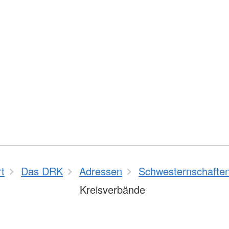
rt
Das DRK
Adressen
Schwesternschafte
Kreisverbände