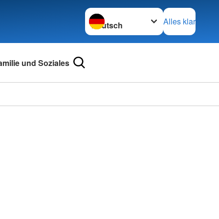
Sprache wechseln zu
Alles klar
amilie und Soziales