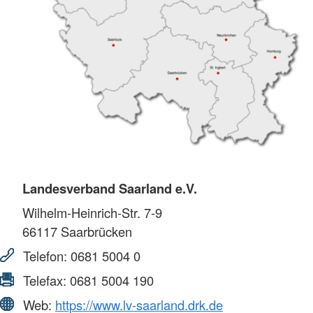
Landesverband Saarland e.V.
Wilhelm-Heinrich-Str. 7-9
66117
Saarbrücken
Telefon:
0681 5004 0
Telefax:
0681 5004 190
Web:
https://www.lv-saarland.drk.de