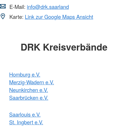
E-Mail:
info@drk.saarland
Karte:
Link zur Google Maps Ansicht
DRK Kreisverbände
Homburg e.V.
Merzig-Wadern e.V.
Neunkirchen e.V.
Saarbrücken e.V.
Saarlouis e.V.
St. Ingbert e.V.