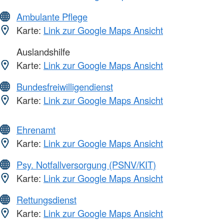
Ambulante Pflege
Karte:
Link zur Google Maps Ansicht
Auslandshilfe
Karte:
Link zur Google Maps Ansicht
Bundesfreiwilligendienst
Karte:
Link zur Google Maps Ansicht
Ehrenamt
Karte:
Link zur Google Maps Ansicht
Psy. Notfallversorgung (PSNV/KIT)
Karte:
Link zur Google Maps Ansicht
Rettungsdienst
Karte:
Link zur Google Maps Ansicht