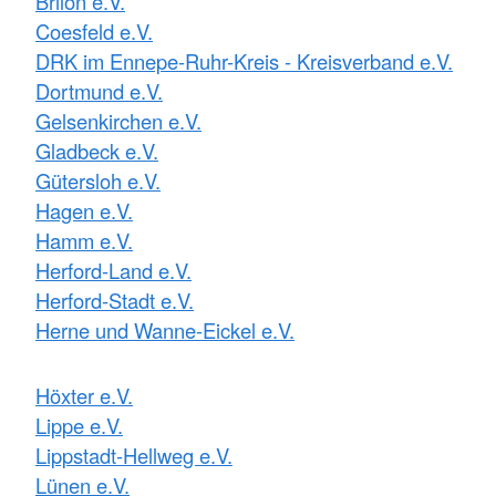
Brilon e.V.
Coesfeld e.V.
DRK im Ennepe-Ruhr-Kreis - Kreisverband e.V.
Dortmund e.V.
Gelsenkirchen e.V.
Gladbeck e.V.
Gütersloh e.V.
Hagen e.V.
Hamm e.V.
Herford-Land e.V.
Herford-Stadt e.V.
Herne und Wanne-Eickel e.V.
Höxter e.V.
Lippe e.V.
Lippstadt-Hellweg e.V.
Lünen e.V.