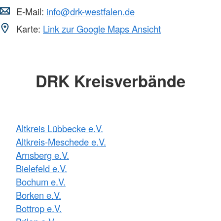
E-Mail:
info@drk-westfalen.de
Karte:
Link zur Google Maps Ansicht
DRK Kreisverbände
Altkreis Lübbecke e.V.
Altkreis-Meschede e.V.
Arnsberg e.V.
Bielefeld e.V.
Bochum e.V.
Borken e.V.
Bottrop e.V.