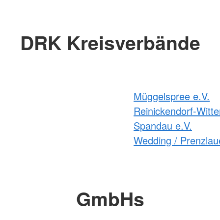
DRK Kreisverbände
Müggelspree e.V.
Reinickendorf-Witte
Spandau e.V.
Wedding / Prenzlaue
GmbHs