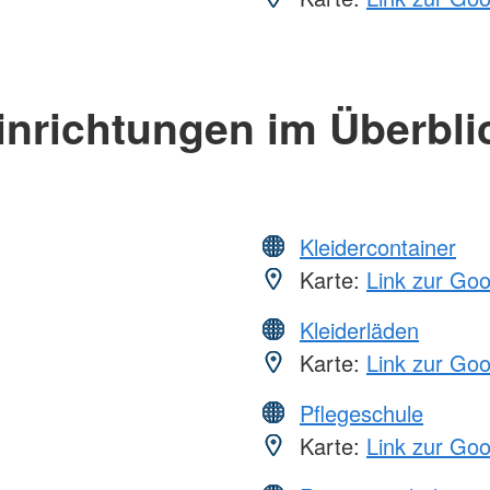
inrichtungen im Überbli
Kleidercontainer
Karte:
Link zur Go
Kleiderläden
Karte:
Link zur Go
Pflegeschule
Karte:
Link zur Go