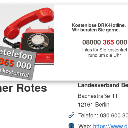
Kostenlose DRK-Hotline.
Wir beraten Sie gerne.
08000
365
000
Infos für Sie kostenfrei
rund um die Uhr
ner Rotes
Landesverband Ber
Bachestraße 11
12161
Berlin
Telefon:
030 600 3
Web:
https://www.d