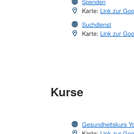
Spenden
Karte:
Link zur Go
Suchdienst
Karte:
Link zur Go
Kurse
Gesundheitskurs Y
Karte:
Link zur Go