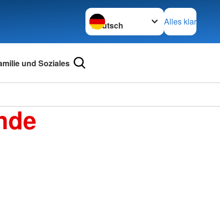
Sprache wechseln zu
Alles klar
amilie und Soziales
nde