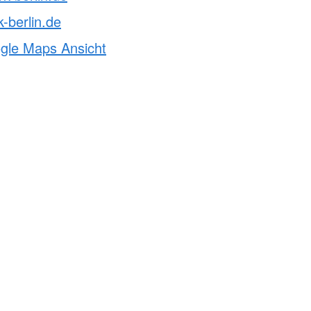
-berlin.de
ogle Maps Ansicht