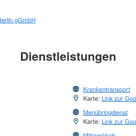
 Berlin gGmbH
Dienstleistungen
Krankentransport
Karte:
Link zur Go
Menübringdienst
Karte:
Link zur Go
Mittagstisch