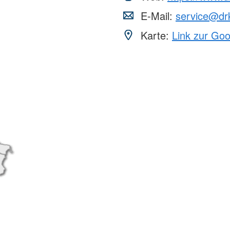
E-Mail:
service@drk
Karte:
Link zur Go