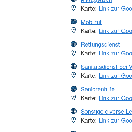
Karte:
Link zur Go
Mobilruf
Karte:
Link zur Go
Rettungsdienst
Karte:
Link zur Go
Sanitätsdienst bei 
Karte:
Link zur Go
Seniorenhilfe
Karte:
Link zur Go
Sonstige diverse L
Karte:
Link zur Go