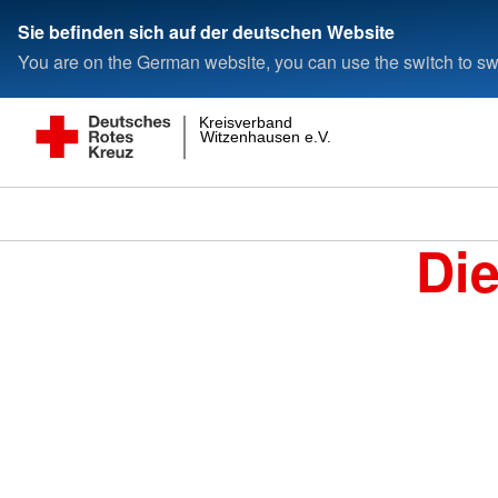
Sie befinden sich auf der deutschen Website
You are on the German website, you can use the switch to swi
Kreisverband
Witzenhausen e.V.
Di