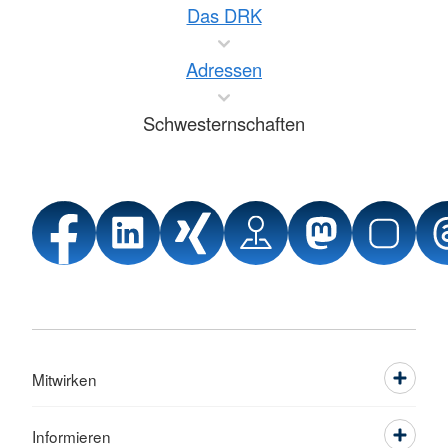
Das DRK
Adressen
Schwesternschaften
Mitwirken
Informieren