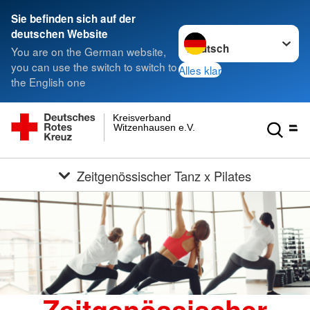
Sie befinden sich auf der
Sprache wechseln zu
deutschen Website
You are on the German website,
you can use the switch to switch to
Alles klar
the English one
Kreisverband
Witzenhausen e.V.
Zeitgenössischer Tanz x Pilates
Zeitgenössischer