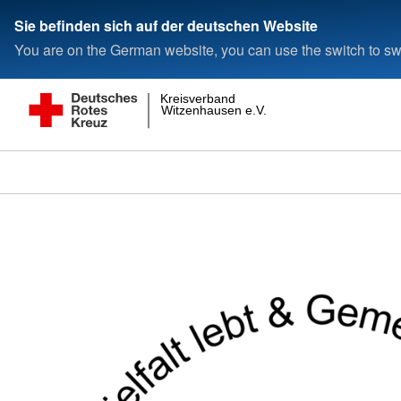
Sie befinden sich auf der deutschen Website
You are on the German website, you can use the switch to swi
Kreisverband
Witzenhausen e.V.