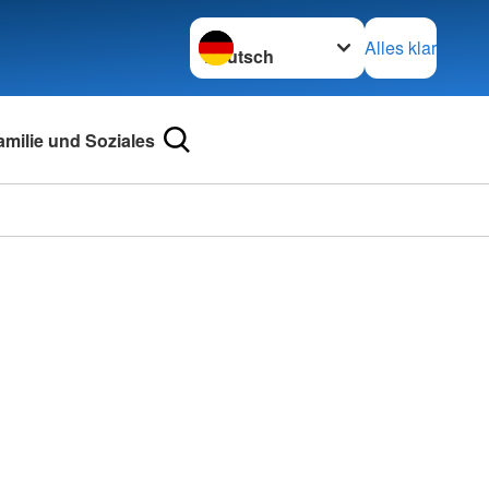
Sprache wechseln zu
Alles klar
amilie und Soziales