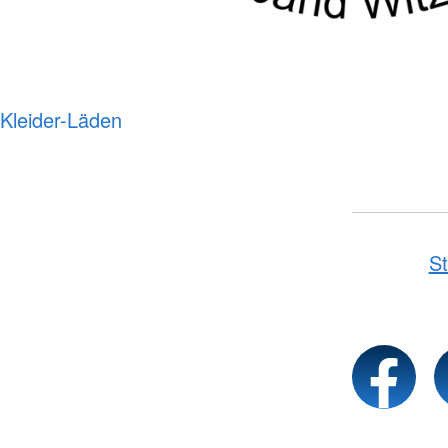
Kleider-Läden
St