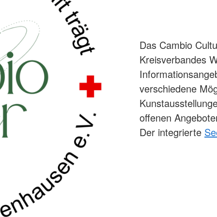
Das Cambio Cultu
Kreisverbandes W
Informationsange
verschiedene Mögl
Kunstausstellung
offenen Angeboten
Der integrierte
Se