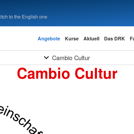
tch to the English one
Angebote
Kurse
Aktuell
Das DRK
F
Cambio Cultur
Cambio Cultur