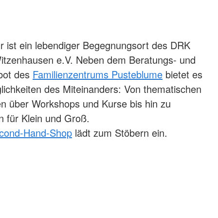
r ist ein lebendiger Begegnungsort des DRK
itzenhausen e.V. Neben dem Beratungs- und
bot des
Familienzentrums Pusteblume
bietet es
ichkeiten des Miteinanders: Von thematischen
en über Workshops und Kurse bis hin zu
 für Klein und Groß.
cond-Hand-Shop
lädt zum Stöbern ein.