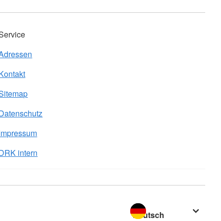
Service
Adressen
Kontakt
Sitemap
Datenschutz
Impressum
DRK intern
Sprache wechseln zu