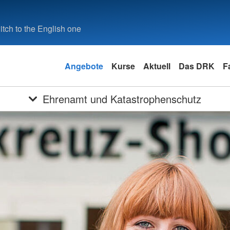
tch to the English one
Angebote
Kurse
Aktuell
Das DRK
F
Ehrenamt und Katastrophenschutz