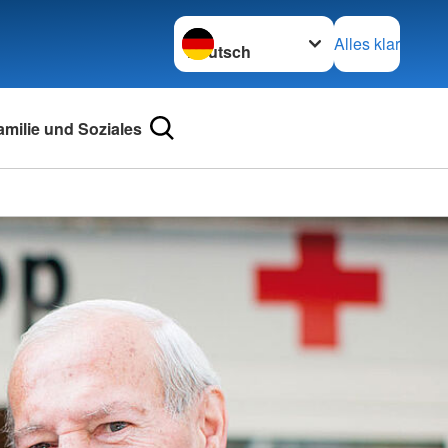
Sprache wechseln zu
Alles klar
amilie und Soziales