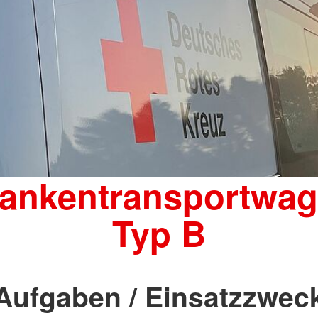
ankentransportwa
Typ B
Aufgaben / Einsatzzwec