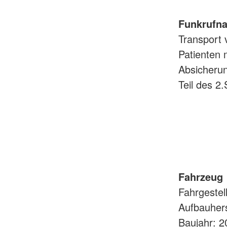
Funkrufna
Transport 
Patienten 
Absicherun
Teil des 2
Fahrzeug
Fahrgestel
Aufbauhers
Baujahr: 2