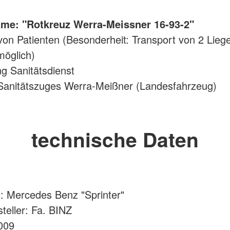
me: "Rotkreuz Werra-Meissner 16-93-2"
von Patienten (Besonderheit: Transport von 2 Lie
möglich)
g Sanitätsdienst
.Sanitätszuges Werra-Meißner (Landesfahrzeug)
technische Daten
l: Mercedes Benz "Sprinter"
teller: Fa. BINZ
009