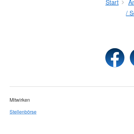
Start
A
/ 
Mitwirken
Stellenbörse