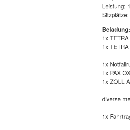
Leistung: 
Sitzplätze:
Beladung
1x TETRA
1x TETRA
1x Notfall
1x PAX OX
1x ZOLL 
diverse m
1x Fahrtra