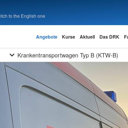
tch to the English one
Angebote
Kurse
Aktuell
Das DRK
F
Krankentransportwagen Typ B (KTW-B)