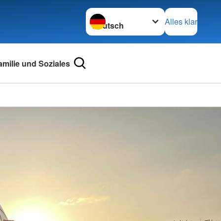
Sprache wechseln zu
Alles klar
amilie und Soziales