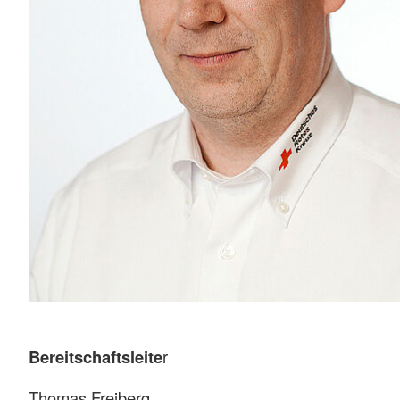
Bereitschaftsleite
r
Thomas Freiberg