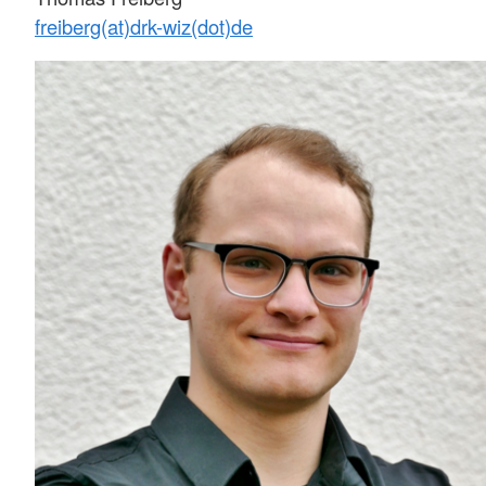
freiberg(at)drk-wiz(dot)de