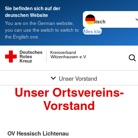
Sie befinden sich auf der
Sprache wechseln zu
deutschen Website
You are on the German website,
you can use the switch to switch to
Alles klar
the English one
Kreisverband
Witzenhausen e.V.
Unser Vorstand
Unser Ortsvereins-
Vorstand
OV Hessisch Lichtenau