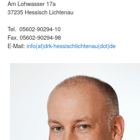
Am Lohwasser 17a
37235 Hessisch Lichtenau
Tel. 05602-90294-10
Fax. 05602-90294-98
E-Mail:
info(at)drk-hessischlichtenau(dot)de