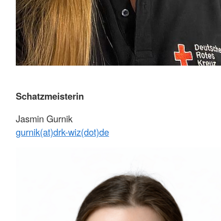
Schatzmeisterin
Jasmin Gurnik
gurnik(at)drk-wiz(dot)de