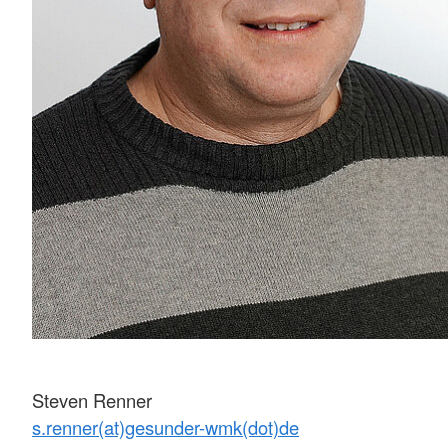
Steven Renner
s.renner(at)gesunder-wmk(dot)de