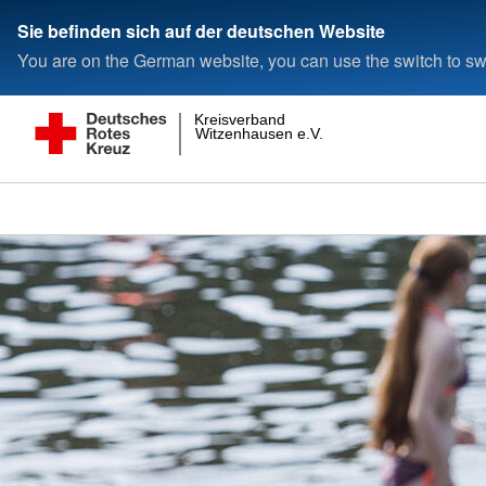
Sie befinden sich auf der deutschen Website
You are on the German website, you can use the switch to swi
Kreisverband
Witzenhausen e.V.