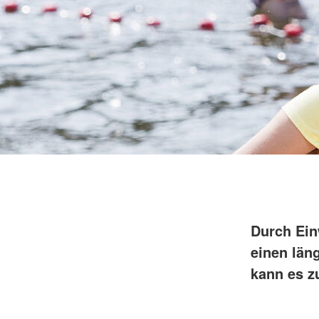
Durch Ein
einen län
kann es z