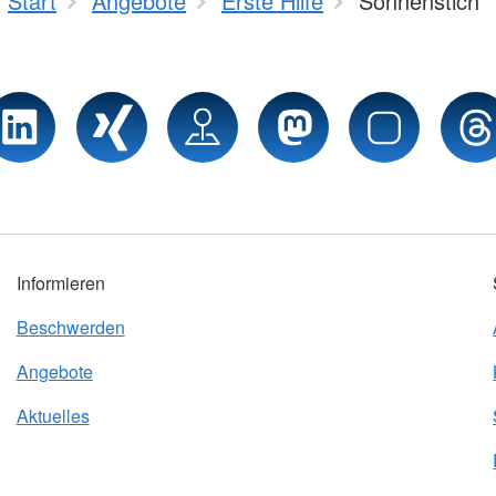
Start
Angebote
Erste Hilfe
Sonnenstich
Informieren
Beschwerden
Angebote
Aktuelles