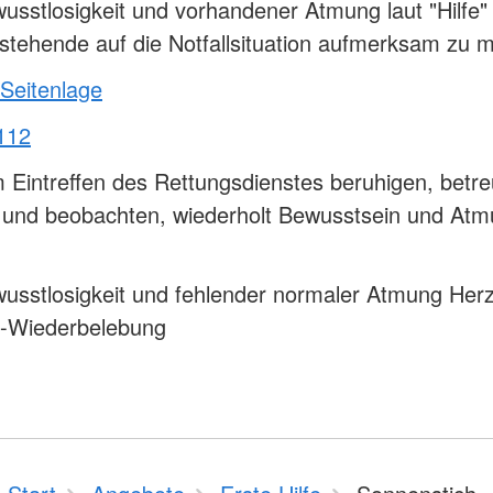
usstlosigkeit und vorhandener Atmung laut "Hilfe" 
tehende auf die Notfallsituation aufmerksam zu 
 Seitenlage
112
 Eintreffen des Rettungsdienstes beruhigen, betr
n und beobachten, wiederholt Bewusstsein und At
usstlosigkeit und fehlender normaler Atmung Herz
-Wiederbelebung