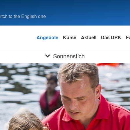
tch to the English one
Angebote
Kurse
Aktuell
Das DRK
F
Sonnenstich