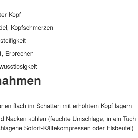
ter Kopf
del, Kopfschmerzen
teifigkeit
t, Erbrechen
wusstlosigkeit
nahmen
enen flach im Schatten mit erhöhtem Kopf lagern
d Nacken kühlen (feuchte Umschläge, in ein Tuch
chlagene Sofort-Kältekompressen oder Eisbeutel)