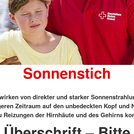
Sonnenstich
wirken von direkter und starker Sonnenstrahlu
geren Zeitraum auf den unbedeckten Kopf und 
u Reizungen der Hirnhäute und des Gehirns k
Überschrift – Bitte