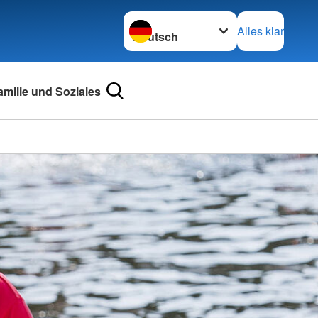
Sprache wechseln zu
Alles klar
amilie und Soziales